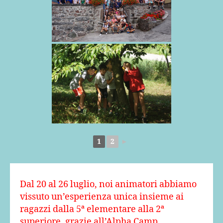
1
2
►
Dal 20 al 26 luglio, noi animatori abbiamo
vissuto un’esperienza unica insieme ai
ragazzi dalla 5ª elementare alla 2ª
superiore, grazie all’Alpha Camp.