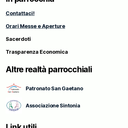
–
Contattaci!
Thiene
Orari Messe e Aperture
Sacerdoti
Trasparenza Economica
Altre realtà parrocchiali
Patronato San Gaetano
Associazione Sintonia
Link utili