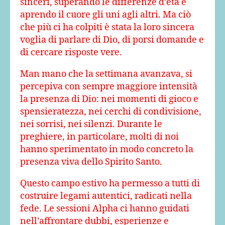
sinceri, superando le differenze d’età e
aprendo il cuore gli uni agli altri. Ma ciò
che più ci ha colpiti è stata la loro sincera
voglia di parlare di Dio, di porsi domande e
di cercare risposte vere.
Man mano che la settimana avanzava, si
percepiva con sempre maggiore intensità
la presenza di Dio: nei momenti di gioco e
spensieratezza, nei cerchi di condivisione,
nei sorrisi, nei silenzi. Durante le
preghiere, in particolare, molti di noi
hanno sperimentato in modo concreto la
presenza viva dello Spirito Santo.
Questo campo estivo ha permesso a tutti di
costruire legami autentici, radicati nella
fede. Le sessioni Alpha ci hanno guidati
nell’affrontare dubbi, esperienze e