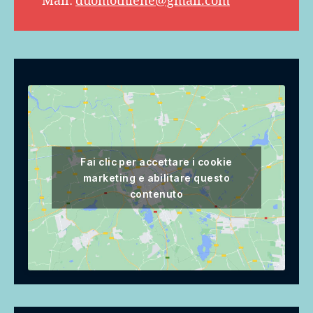
Mail:
duomothiene@gmail.com
Fai clic per accettare i cookie
marketing e abilitare questo
contenuto