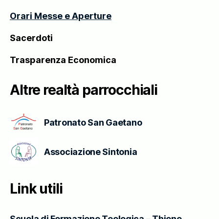
Orari Messe e Aperture
Sacerdoti
Trasparenza Economica
Altre realtà parrocchiali
Patronato San Gaetano
Associazione Sintonia
Link utili
Scuola di Formazione Teologica – Thiene