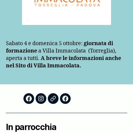
Sabato 4 e domenica 5 ottobre:
giornata di
formazione
a Villa Immacolata (Torreglia),
aperta a tutti.
A breve le informazioni anche
nel Sito di Villa Immacolata.
Facebook
Instagram
Storico
Scuola
–
Foglietti
di
AC
Domenicali
Formazione
In parrocchia
Teologica