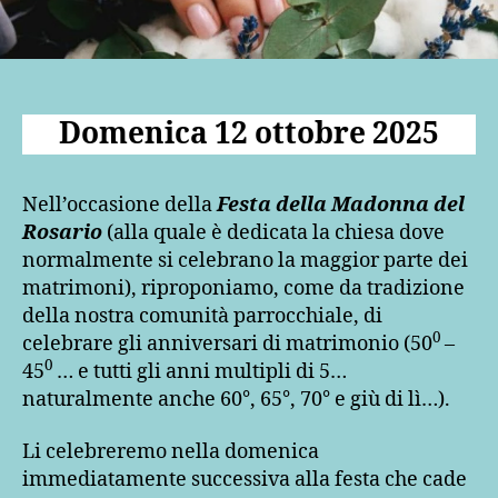
Domenica 12 ottobre 2025
Nell’occasione della
Festa della Madonna del
Rosario
(alla quale è dedicata la chiesa dove
normalmente si celebrano la maggior parte dei
matrimoni), riproponiamo, come da tradizione
della nostra comunità parrocchiale, di
0
celebrare gli anniversari di matrimonio (50
–
0
45
… e tutti gli anni multipli di 5…
naturalmente anche 60°, 65°, 70° e giù di lì…).
Li celebreremo nella domenica
immediatamente successiva alla festa che cade