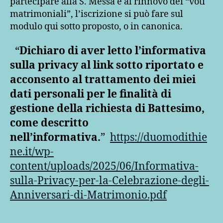
partecipare alla S. Messa e al rinnovo dei “voti
matrimoniali”, l’iscrizione si può fare sul
modulo qui sotto proposto, o in canonica.
“
Dichiaro di aver letto l’informativa
sulla privacy al link sotto riportato e
acconsento al trattamento dei miei
dati personali per le finalità di
gestione della richiesta di Battesimo,
come descritto
nell’informativa.
”
https://duomodithie
ne.it/wp-
content/uploads/2025/06/Informativa-
sulla-Privacy-per-la-Celebrazione-degli-
Anniversari-di-Matrimonio.pdf